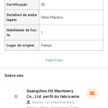
Certificação
CE
Detalhes da emba
Filme Plástico
lagem
Habilidade da fon
1
te
Lugar de origem
França
Veja mais
Sobre nós
Guangzhou HS Machinery
Co., Ltd. perfil do fabricante
Xiaowu 1st Industrial Area,
Xiaowu Village, Dongchong Town,