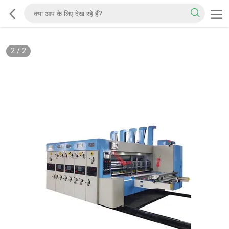
2
/
2