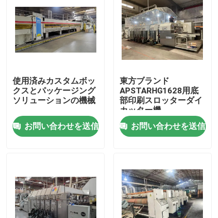
使用済みカスタムボッ
東方ブランド
クスとパッケージング
APSTARHG1628用底
ソリューションの機械
部印刷スロッターダイ
カッター機
お問い合わせを送信
お問い合わせを送信
家
製品
ビデオ