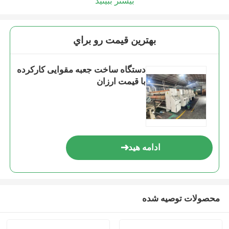
بیشتر ببینید
بهترين قيمت رو براي
دستگاه ساخت جعبه مقوایی کارکرده
با قیمت ارزان
ادامه هید
محصولات توصیه شده