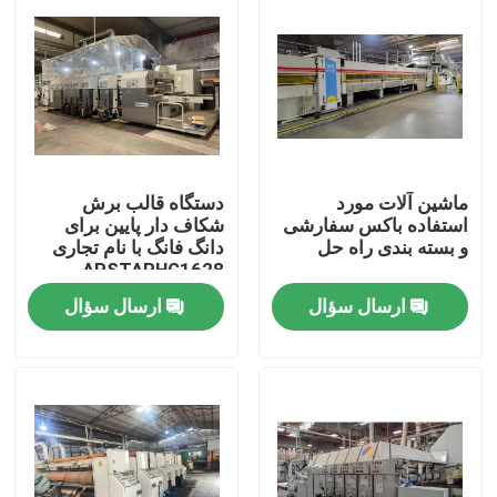
ماشین آلات مورد
دستگاه قالب برش
استفاده باکس سفارشی
شکاف دار پایین برای
و بسته بندی راه حل
دانگ فانگ با نام تجاری
APSTARHG1628
ارسال سؤال
ارسال سؤال
صفحه اصلی
محصولات
فیلم های