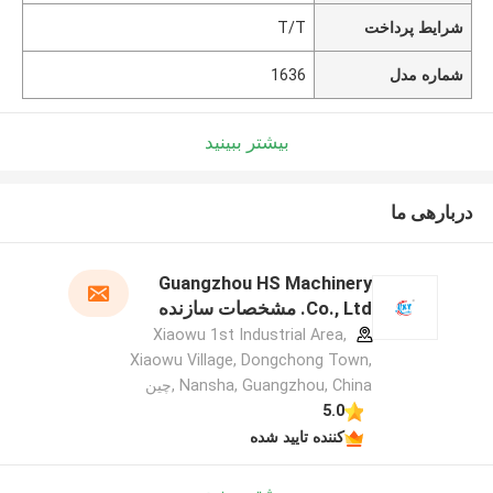
شرایط پرداخت
T/T
شماره مدل
1636
بیشتر ببینید
دربارهی ما
Guangzhou HS Machinery
Co., Ltd. مشخصات سازنده
Xiaowu 1st Industrial Area,
Xiaowu Village, Dongchong Town,
Nansha, Guangzhou, China ,چین
5.0
کننده تایید شده