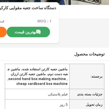
دستگاه ساخت جعبه مقوایی کارکرد
MOQ：1
قیمت：000
بهترین قیمت
توضیحات محصول
ماشین جعبه کارتن استفاده شده، ماشین ج
عبه دست دوم، ماشین جعبه کارتن ارزان
برجسته:
,
second hand box making machine
,
cheap cardboard box machine
جزئیات بسته بندی
فیلم پلاستیکی
زمان تحویل
5 روز