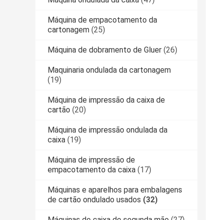
Máquina de empacotamento da
cartonagem
(25)
Máquina de dobramento de Gluer
(26)
Maquinaria ondulada da cartonagem
(19)
Máquina de impressão da caixa de
cartão
(20)
Máquina de impressão ondulada da
caixa
(19)
Máquina de impressão de
empacotamento da caixa
(17)
Máquinas e aparelhos para embalagens
de cartão ondulado usados
(32)
Máquinas de caixa de segunda mão
(27)