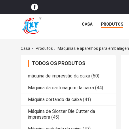
CASA
PRODUTOS
Casa
Produtos
Máquinas e aparelhos para embalagen
TODOS OS PRODUTOS
máquina de impressão da caixa
(50)
Máquina da cartonagem da caixa
(44)
Máquina cortando da caixa
(41)
Máquina de Slotter Die Cutter da
impressora
(45)
Máquina ondulada da caixa
(47)