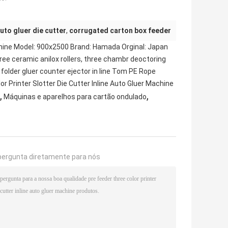
auto gluer die cutter
,
corrugated carton box feeder
achine Model: 900x2500 Brand: Hamada Orginal: Japan
ee ceramic anilox rollers, three chambr deoctoring
 folder gluer counter ejector in line Tom PE Rope
 Printer Slotter Die Cutter Inline Auto Gluer Machine
,
,
Máquinas e aparelhos para cartão ondulado
pergunta diretamente para nós