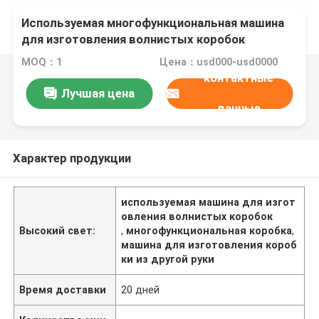
Используемая многофункциональная машина
для изготовления волнистых коробок
MOQ：1
Цена：usd000-usd0000
контактные
Лучшая цена
данные
Характер продукции
используемая машина для изгот
овления волнистых коробок
Высокий свет:
,
многофункциональная коробка
,
машина для изготовления короб
ки из другой руки
Время доставки
20 дней