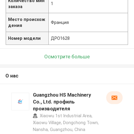
Количество мин
1
заказа
Место происхож
Франция
дения
Номер модели
ДРО1628
Осмотрите больше
О нас
Guangzhou HS Machinery
Co., Ltd. профиль
производителя
Xiaowu 1st Industrial Area,
Xiaowu Village, Dongchong Town,
Nansha, Guangzhou, China