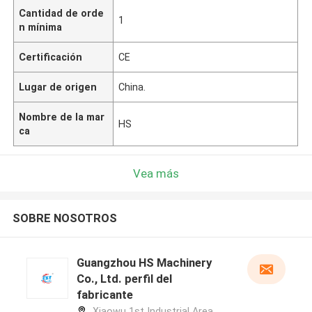
Cantidad de orde
1
n mínima
Certificación
CE
Lugar de origen
China.
Nombre de la mar
HS
ca
Vea más
SOBRE NOSOTROS
Guangzhou HS Machinery
Co., Ltd. perfil del
fabricante
Xiaowu 1st Industrial Area,