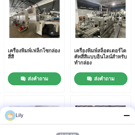
เกี่ยวกับเรา
ทัวร์โรงงาน
เครื่องพิมพ์เฟล็กโซกล่อง
เครื่องพิมพ์สล็อตเตอร์ได
ควบคุมคุณภาพ
สี่สี
คัทสี่สีแบบอินไลน์สำหรับ
ทำกล่อง
ติดต่อเรา
ส่งคำถาม
ส่งคำถาม
ข่าว
กรณี
Lily
เครื่องพิมพ์กล่อง