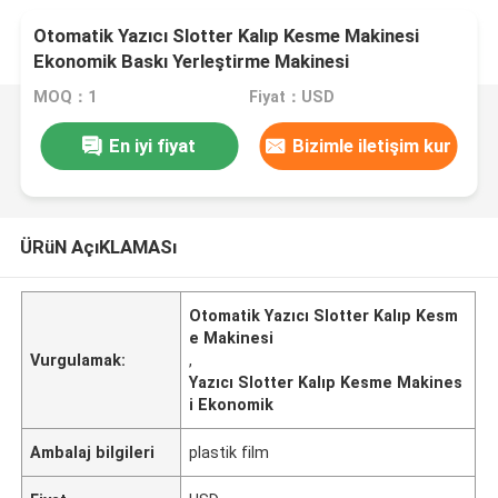
Otomatik Yazıcı Slotter Kalıp Kesme Makinesi
Ekonomik Baskı Yerleştirme Makinesi
MOQ：1
Fiyat：USD
En iyi fiyat
Bizimle iletişim kur
ÜRüN AçıKLAMASı
Otomatik Yazıcı Slotter Kalıp Kesm
e Makinesi
Vurgulamak:
,
Yazıcı Slotter Kalıp Kesme Makines
i Ekonomik
Ambalaj bilgileri
plastik film