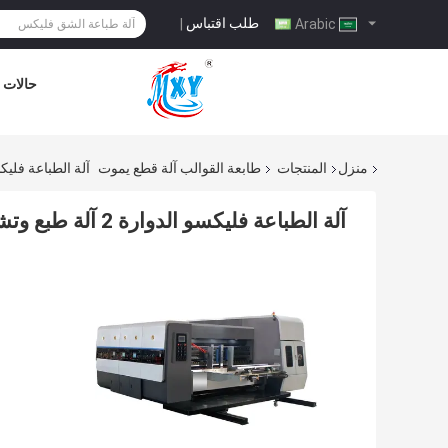
طلب اقتباس
|
Arabic
حالات
منزل
المنتجات
طابعة القوالب آلة قطع يموت
آلة الطباعة فليكسو الدوارة 2 آلة ط
آلة الطباعة فليكسو الدوارة 2 آلة طبع وتشقيب بالحبر الملون