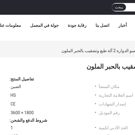
يبحث
أخبار
اتصل بنا
رقابة جودة
جولة في المعمل
معلومات عنا
بع وتشقيب بالحبر الملون
تفاصيل المنتج:
مكان المنشأ:
الصين
اسم العلامة التجارية:
HS
إصدار الشهادات:
CE
رقم الموديل:
1800 × 3600
شروط الدفع والشحن:
الحد الأدنى لكمية:
1