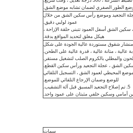
 لعجلة التجعيد وموضع رأس سكين الشق من خلال
عمود لولبي دقيق.
 ، سكين الشق أسفل العمود تتبنى حلقة الإزاحة ،
هيكل مغلق لتحديد المواقع بدقة.
رة: 7mm.شفرات منشار شقوق مستوردة عالية الجودة على شكل
بة عالية ، متانة عالية ، قدرة عالية على الطحن.
لموضع المحيطي لعمود الشق ، التسجيل التلقائي
للوضع وضمان الإرجاع التلقائي للموضع.
5. تم إصلاح التجعيد المسبق قبل آلة التشقيب.
سمات