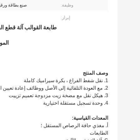
وظيفة:
صنع بطاقة ورقي
إبراز:
طابعة القوالب آلة قطع القوالب 2 ألوان حبر الطب
الموديل:
وصف المنتج
1. نقل شفط الفراغ ، بكرة سيراميك كاملة
2. مع العودة التلقائية إلى الأصل ووظائف إعادة تعيين الذاكرة
3. هيكل نقل مع مضخة زيت مزدوجة تعميم تزييت
4. وحدة تسجيل مستقلة اختيارية
المعدات القياسية:
أ. مغذي حافة الرصاص المستقل ؛
الطابعات