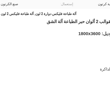
ة كرتون
إستعمال:
صنع الكرتون
آلة طباعة فليكس دوارة 2 لون
,
آلة طباعة فليكس 2 لون
اعة آلة الشق
 1800x3600