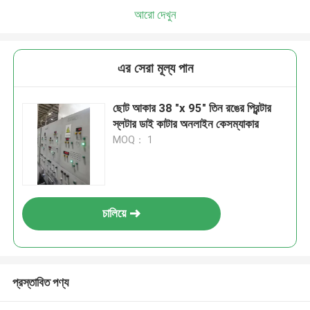
আরো দেখুন
এর সেরা মূল্য পান
ছোট আকার 38 "x 95" তিন রঙের প্রিন্টার
স্লটার ডাই কাটার অনলাইন কেসম্যাকার
MOQ： 1
চালিয়ে
প্রস্তাবিত পণ্য