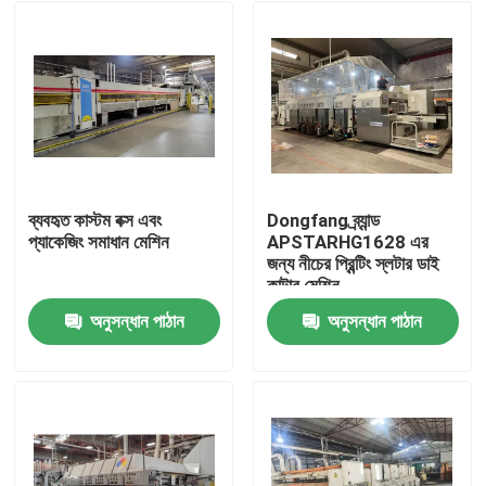
ব্যবহৃত কাস্টম বক্স এবং
Dongfang ব্র্যান্ড
প্যাকেজিং সমাধান মেশিন
APSTARHG1628 এর
জন্য নীচের প্রিন্টিং স্লটার ডাই
কাটার মেশিন
অনুসন্ধান পাঠান
অনুসন্ধান পাঠান
বাড়ি
পণ্য
ভিডিও