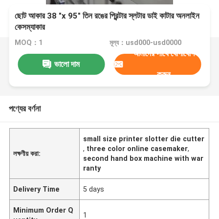
ছোট আকার 38 "x 95" তিন রঙের প্রিন্টার স্লটার ডাই কাটার অনলাইন
কেসম্যাকার
MOQ：1
মূল্য：usd000-usd0000
আমাদের সাথে যোগাযোগ
ভালো দাম
করুন
পণ্যের বর্ণনা
small size printer slotter die cutter
,
three color online casemaker
,
লক্ষণীয় করা:
second hand box machine with war
ranty
Delivery Time
5 days
Minimum Order Q
1