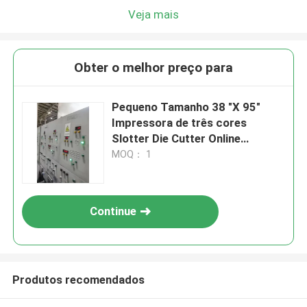
Veja mais
Obter o melhor preço para
Pequeno Tamanho 38 "X 95"
Impressora de três cores
Slotter Die Cutter Online
Casemaker
MOQ： 1
Continue
Produtos recomendados