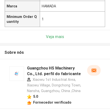
Marca
HAMADA
Minimum Order Q
1
uantity
Veja mais
Sobre nós
Guangzhou HS Machinery
Co., Ltd. perfil do fabricante
Xiaowu 1st Industrial Area,
Xiaowu Village, Dongchong Town,
Nansha, Guangzhou, China ,China
5.0
Fornecedor verificado