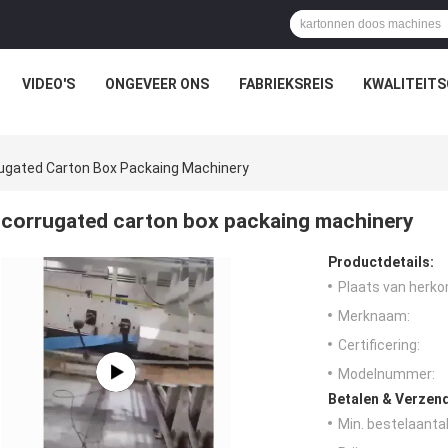
VIDEO'S
ONGEVEER ONS
FABRIEKSREIS
KWALITEIT
ugated Carton Box Packaing Machinery
corrugated carton box packaing machinery
Productdetails:
Plaats van herko
Merknaam:
Certificering:
Modelnummer:
Betalen & Verzen
Min. bestelaantal