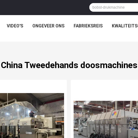
VIDEO'S
ONGEVEER ONS
FABRIEKSREIS
KWALITEIT
China Tweedehands doosmachines