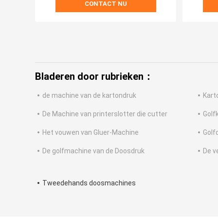
CONTACT NU
Bladeren door rubrieken：
de machine van de kartondruk
Kart
De Machine van printerslotter die cutter
Golf
Het vouwen van Gluer-Machine
Golf
De golfmachine van de Doosdruk
De v
Tweedehands doosmachines