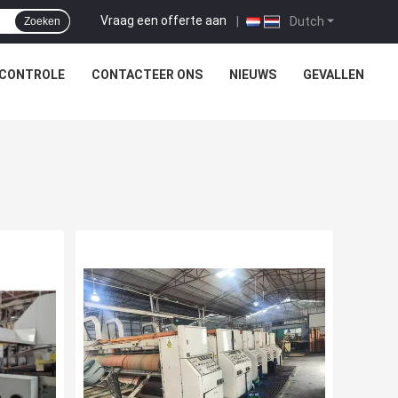
Vraag een offerte aan
|
Dutch
Zoeken
SCONTROLE
CONTACTEER ONS
NIEUWS
GEVALLEN