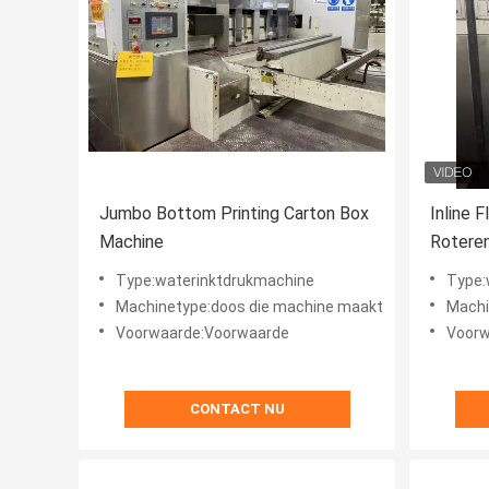
Jumbo Bottom Printing Carton Box
Inline 
Machine
Roteren
Type:waterinktdrukmachine
Type:
Machinetype:doos die machine maakt
Machi
Voorwaarde:Voorwaarde
Voorw
CONTACT NU