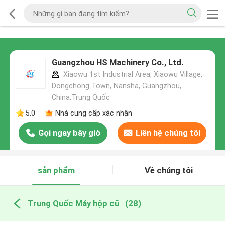
Guangzhou HS Machinery Co., Ltd.
Xiaowu 1st Industrial Area, Xiaowu Village,
Dongchong Town, Nansha, Guangzhou,
China,Trung Quốc
5.0
Nhà cung cấp xác nhận
Gọi ngay bây giờ
Liên hệ chúng tôi
sản phẩm
Về chúng tôi
Trung Quốc Máy hộp cũ
(28)