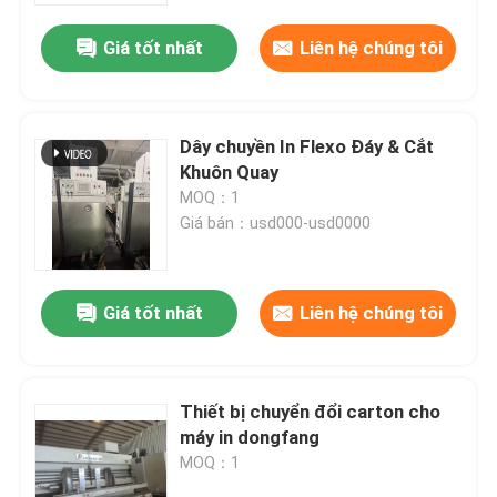
Giá tốt nhất
Liên hệ chúng tôi
Dây chuyền In Flexo Đáy & Cắt
Khuôn Quay
MOQ：1
Giá bán：usd000-usd0000
Giá tốt nhất
Liên hệ chúng tôi
Trang chủ
Thiết bị chuyển đổi carton cho
Các sản phẩm
máy in dongfang
MOQ：1
Video