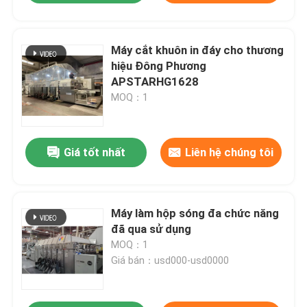
Máy cắt khuôn in đáy cho thương
hiệu Đông Phương
APSTARHG1628
MOQ：1
Giá tốt nhất
Liên hệ chúng tôi
Máy làm hộp sóng đa chức năng
đã qua sử dụng
MOQ：1
Giá bán：usd000-usd0000