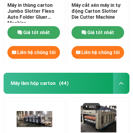
Máy in thùng carton
Máy cắt xén máy in tự
Jumbo Slotter Flexo
động Carton Slotter
Auto Folder Gluer
Die Cutter Machine
Machine
Giá tốt nhất
Giá tốt nhất
Liên hệ chúng tôi
Liên hệ chúng tôi
Máy làm hộp carton
(44)