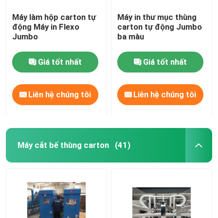
Máy làm hộp carton tự
Máy in thư mục thùng
động Máy in Flexo
carton tự động Jumbo
Jumbo
ba màu
Giá tốt nhất
Giá tốt nhất
Liên hệ chúng tôi
Liên hệ chúng tôi
Máy cắt bế thùng carton
(41)