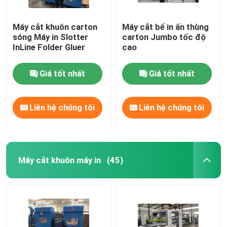
Máy cắt khuôn carton
Máy cắt bế in ấn thùng
sóng Máy in Slotter
carton Jumbo tốc độ
InLine Folder Gluer
cao
Giá tốt nhất
Giá tốt nhất
Liên hệ chúng tôi
Liên hệ chúng tôi
Máy cắt khuôn máy in
(45)