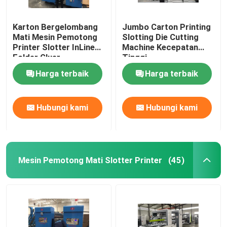
Karton Bergelombang
Jumbo Carton Printing
Mati Mesin Pemotong
Slotting Die Cutting
Printer Slotter InLine
Machine Kecepatan
Folder Gluer
Tinggi
Harga terbaik
Harga terbaik
Hubungi kami
Hubungi kami
Mesin Pemotong Mati Slotter Printer
(45)