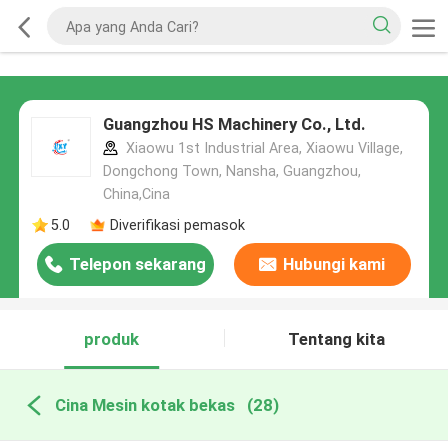
Guangzhou HS Machinery Co., Ltd.
Xiaowu 1st Industrial Area, Xiaowu Village,
Dongchong Town, Nansha, Guangzhou,
China,Cina
5.0
Diverifikasi pemasok
Telepon sekarang
Hubungi kami
produk
Tentang kita
Cina Mesin kotak bekas
(28)