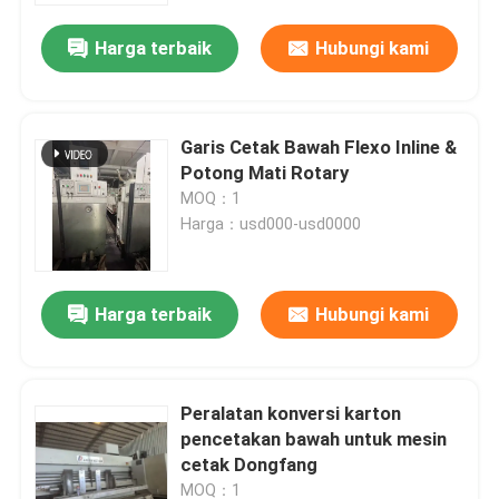
Harga terbaik
Hubungi kami
Garis Cetak Bawah Flexo Inline &
Potong Mati Rotary
MOQ：1
Harga：usd000-usd0000
Harga terbaik
Hubungi kami
Rumah
Peralatan konversi karton
Produk
pencetakan bawah untuk mesin
cetak Dongfang
Video
MOQ：1