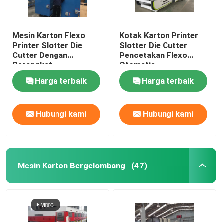
Mesin Karton Flexo
Kotak Karton Printer
Printer Slotter Die
Slotter Die Cutter
Cutter Dengan
Pencetakan Flexo
Perangkat
Otomatis
Pemangkasan
Harga terbaik
Harga terbaik
Otomatis
Hubungi kami
Hubungi kami
Mesin Karton Bergelombang
(47)