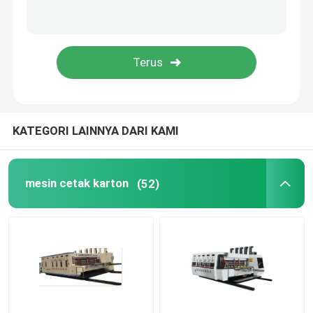
Mesin Cetak Kotak Karton
Mesin Cetak Kotak Bergelombang
Mesin Cetak Kotak Kemasan
KATEGORI LAINNYA DARI KAMI
Mesin kotak karton bergelombang bekas
mesin cetak karton
(52)
Mesin kotak bekas