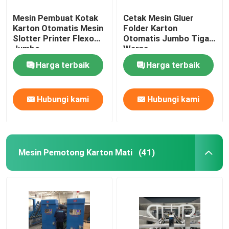
Mesin Pembuat Kotak
Cetak Mesin Gluer
Karton Otomatis Mesin
Folder Karton
Slotter Printer Flexo
Otomatis Jumbo Tiga
Jumbo
Warna
Harga terbaik
Harga terbaik
Hubungi kami
Hubungi kami
Mesin Pemotong Karton Mati
(41)