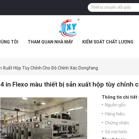
HÚNG TÔI
THAM QUAN NHÀ MÁY
KIỂM SOÁT CHẤT LƯỢNG
Sản Xuất Hộp Tùy Chỉnh Cho Độ Chính Xác Dongfang
4 in Flexo màu thiết bị sản xuất hộp tùy chỉnh
Thông tin chi tiết
Nguồn gốc:
Hàng hiệu:
Chứng nhận:
Số mô hình: