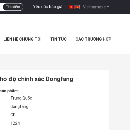
Yêu cầu báo giá
|
Vietnamese
Tìm kiếm
LIÊN HỆ CHÚNG TÔI
TIN TỨC
CÁC TRƯỜNG HỢP
 cho độ chính xác Dongfang
 sản phẩm:
Trung Quốc
dongfang
CE
1224