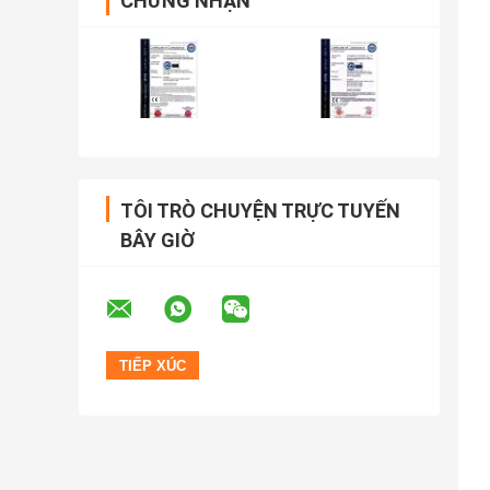
CHỨNG NHẬN
TÔI TRÒ CHUYỆN TRỰC TUYẾN
BÂY GIỜ