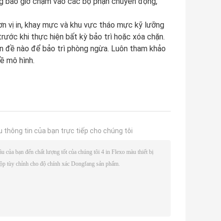
g bao giờ chạm vào các bộ phận chuyển động,
đơn vị in, khay mực và khu vực tháo mực kỹ lưỡng
rước khi thực hiện bất kỳ bảo trì hoặc xóa chặn.
ấn đề nào để bảo trì phòng ngừa. Luôn tham khảo
ề mô hình.
u thông tin của bạn trực tiếp cho chúng tôi