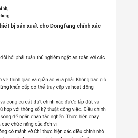
hỉnh
,
 dụng
Thiết bị sản xuất cho Dongfang chính xác
đòi hỏi phải tuân thủ nghiêm ngặt an toàn với các
 vệ thính giác và quần áo vừa phải. Không bao giờ
ừng khẩn cấp có thể truy cập và hoạt động
eo và công cụ cắt đứt chính xác được lắp đặt và
ù hợp với thông số kỹ thuật công việc. Điều chỉnh
 sóng để ngăn chặn tắc nghẽn. Thực hiện chạy
 các chức năng của đơn vị.
hông có mảnh vỡ.Chỉ thực hiện các điều chỉnh nhỏ