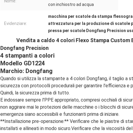
Nome:
con inchiostro ad acqua
macchina per scatole da stampa flessogra
Evidenziare:
attrezzatura per la produzione di scatole 
pressa per scatole Dongfang Precision us
Vendita a caldo 4 colori Flexo Stampa Custom 
Dongfang Precision
4 stampanti a colori
Modello GD1224
Marchio: Dongfang
Quando si utilizza la stampante a 4 colori Dongfang, il taglio a 
sicurezza con protocolli procedurali per garantire l'efficienza e pr
Quindi, la sicurezza prima di tutto.
E indossare sempre l'PPE appropriato, compresi occhiali di sicure
non aggirare mai le protezioni delle macchine o i blocchi di sicure
emergenza siano accessibili e funzionanti prima di iniziare.
**Installazione pre-operazione:** Verificare che le piastre di sta
installati e allineati in modo sicuro.Verificare che la viscosità del