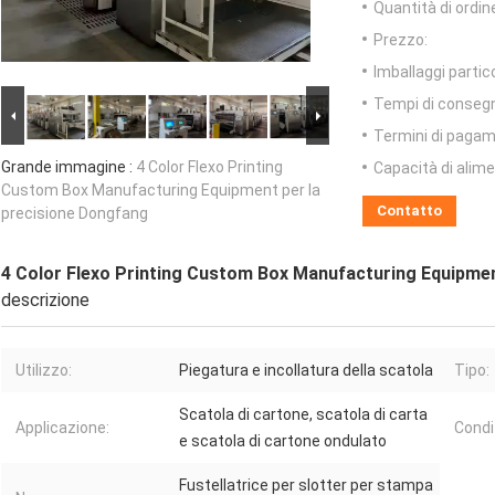
Quantità di ordin
Prezzo:
Imballaggi partico
Tempi di conseg
Termini di pagam
Grande immagine :
4 Color Flexo Printing
Capacità di alim
Custom Box Manufacturing Equipment per la
Contatto
precisione Dongfang
4 Color Flexo Printing Custom Box Manufacturing Equipmen
descrizione
Utilizzo:
Piegatura e incollatura della scatola
Tipo:
Scatola di cartone, scatola di carta
Applicazione:
Condi
e scatola di cartone ondulato
Fustellatrice per slotter per stampa