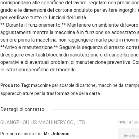
corrispondano alle specifiche del lavoro. regolare con precisione
grado e le dimensioni del cartone ondulato per evitare ingorghi.
per verificare tutte le funzioni dell'unità.
** Durante il funzionamento:** Mantenere un ambiente di lavoro pu
aggiustamenti mentre la macchina è in funzione se addestrato a f
sempre prima la macchina, non raggiungere mai le parti in movimento,
**Arrivo e manutenzione:** Seguire la sequenza di arresto corre
di eseguire eventuali blocchi di manutenzione o di cancellazione
operativi e di eventuali problemi di manutenzione preventiva. C
le istruzioni specifiche del modello.
,
Prodotto Tag:
macchine per scatole di cartone
macchine da stamp
apparecchiature per la trasformazione della carta
Dettagli di contatto
GUANGZHOU HS MACHINERY CO., LTD.
Invia la tu
Persona di contatto:
Mr. Johnson