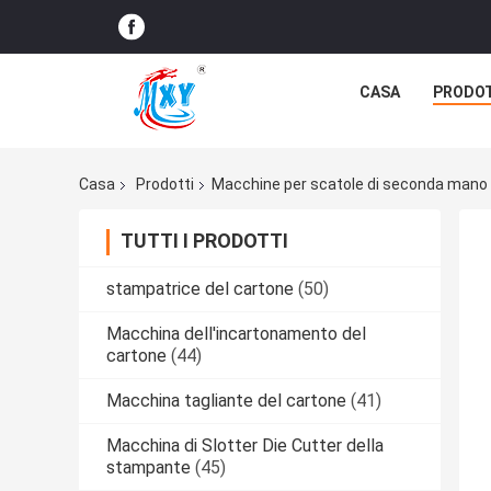
CASA
PRODO
Casa
Prodotti
Macchine per scatole di seconda mano
TUTTI I PRODOTTI
stampatrice del cartone
(50)
Macchina dell'incartonamento del
cartone
(44)
Macchina tagliante del cartone
(41)
Macchina di Slotter Die Cutter della
stampante
(45)