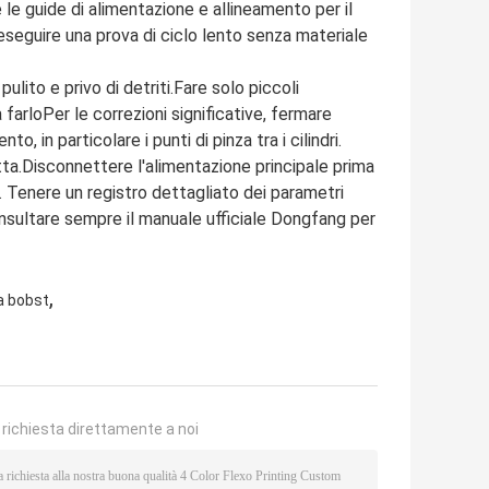
 le guide di alimentazione e allineamento per il
 eseguire una prova di ciclo lento senza materiale
lito e privo di detriti.Fare solo piccoli
arloPer le correzioni significative, fermare
 in particolare i punti di pinza tra i cilindri.
tta.Disconnettere l'alimentazione principale prima
. Tenere un registro dettagliato dei parametri
onsultare sempre il manuale ufficiale Dongfang per
,
a bobst
a richiesta direttamente a noi