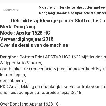
5 kleurenprinter slotter die cutter
,
met een
Markeren:
Dongfang-machine compatibele die cutte
Gebruikte vijfkleurige printer Slotter Die 
Merk: Dongfang
Model: Apstar 1628 HG
Vervaardigingsjaar:2018
Over de details van de machine
:
Dongfang Bottom Print APSTAR HG2 1628 Vijfkleurige pri
Stripper Auto Stacker,
onafhankelijke drogeenheid, vijf vacuümoverdrachtsystem
kamerslepen,
een rubberrol,
RDC Anvil dekking onafhankelijke servocontrole voor a
snelheidscompensatie, productiejaar:2018.
Over Dongfang Apstar 1628HG.