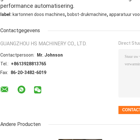
performance automatisering.
,
,
label:
kartonnen doos machines
bobst-drukmachine
apparatuur voo
Contactgegevens
GUANGZHOU HS MACHINERY CO., LTD.
Direct Stu
Contactpersoon:
Mr. Johnson
Tel.:
+8613928813765
Fax:
86-20-3482-6019
Andere Producten