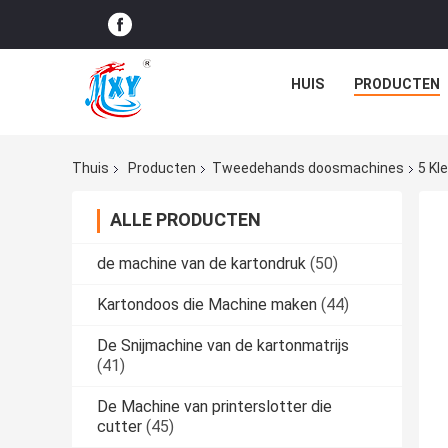
HUIS
PRODUCTEN
Thuis
Producten
Tweedehands doosmachines
5 Kl
ALLE PRODUCTEN
de machine van de kartondruk
(50)
Kartondoos die Machine maken
(44)
De Snijmachine van de kartonmatrijs
(41)
De Machine van printerslotter die
cutter
(45)