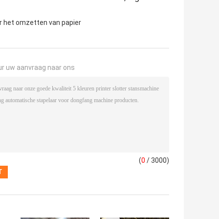
r het omzetten van papier
ur uw aanvraag naar ons
(
0
/ 3000)