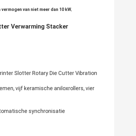
 vermogen van niet meer dan 10 kW
,
r
Cutter Verwarming Stacker
nter Slotter Rotary Die Cutter Vibration
en, vijf keramische aniloxrollers, vier
utomatische synchronisatie