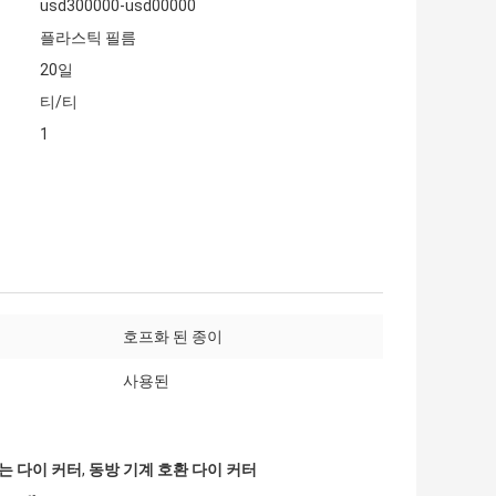
usd300000-usd00000
플라스틱 필름
20일
티/티
1
호프화 된 종이
사용된
는 다이 커터
,
동방 기계 호환 다이 커터