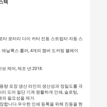
 스택
터 슬로터 로터리 다이 커터 진동 스트립터 자동 스
믹 애닐록스 롤러, 4개의 챔버 도커링 블레이
보 제어, 제조 년:2018.
용량 포장 생산 라인의 생산성과 정밀도를 극
 도어 절단 기계 원활하게 인쇄, 슬로팅,
계의 필요성을 제거.
장합니다.우수한 인쇄 등록을 위해 진동을 현