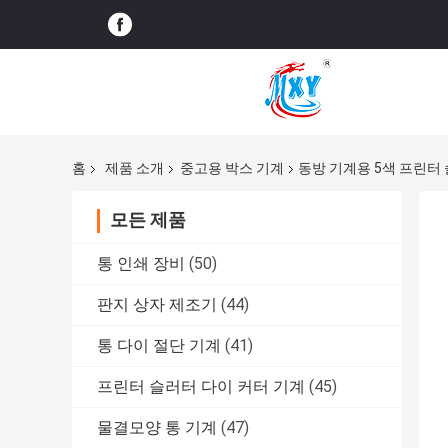
홈
제품 소개
중고용 박스 기계
동방 기계용 5색 프린터
모든 제품
통 인쇄 장비
(50)
판지 상자 제조기
(44)
통 다이 절단 기계
(41)
프린터 슬러터 다이 커터 기계
(45)
물결모양 통 기계
(47)