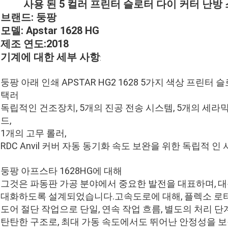
사용 된 5 컬러 프린터 슬로터 다이 커터 난방
브랜드: 둥팡
모델: Apstar 1628 HG
제조 연도:2018
기계에 대한 세부 사항
:
둥팡 아래 인쇄 APSTAR HG2 1628 5가지 색상 프린
택러
독립적인 건조장치, 5개의 진공 전송 시스템, 5개의 세라
드,
1개의 고무 롤러,
RDC Anvil 커버 자동 동기화 속도 보완을 위한 독립적 인 서
둥팡 아프스타 1628HG에 대해
그것은 파동판 가공 분야에서 중요한 발전을 대표하며, 대
대화하도록 설계되었습니다.고속도로에 대해, 플렉소 로터리
도어 절단 작업으로 단일, 연속 작업 흐름, 별도의 처리 단
탄탄한 구조로, 최대 가동 속도에서도 뛰어난 안정성을 보