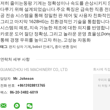
저히 줄이는둥팡 기계는 정확성이나 속도를 손상시키지 
다루기 위해 설계되었습니다.주요 특징은 급속한 직종 전환
공 전송 시스템을 통해 정밀한 판 제어 및 사용자 친화적
그리고 마지막 1628HG는 친환경적인 기술을 통합합니다
시스템의 예로, 지속 가능한 제조에 대한 의지를 반영합니
카로운 도어 절단 정확성, 그리고 놀라운 운영 효율성,Dongfa
통해 경쟁 우위를 높이고자 하는, 고성능 자동화
,
,
태그:
판지 상자 기계
bobst 인쇄기
종이 변환 장비
연락처 세부 사항
GUANGZHOU HS MACHINERY CO., LTD.
회사에 직접
담당자:
Mr. Johnson
전화 번호:
+8613928813765
팩스:
86-20-3482-6019