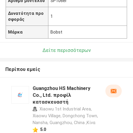
Αριθμό μοντέλου
SP106er
Δυνατότητα προ
1
σφοράς
Μάρκα
Bobst
Δείτε περισσότερων
Περίπου εμείς
Guangzhou HS Machinery
Co., Ltd. προφίλ
κατασκευαστή
Xiaowu 1st Industrial Area,
Xiaowu Village, Dongchong Town,
Nansha, Guangzhou, China ,Κίνα
5.0