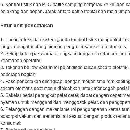
6. Kontrol listrik dan PLC baffle samping bergerak ke kiri dan ka
belakang dan depan. Jarak antara baffle frontal dan meja ump
Fitur unit pencetakan
1. Encoder teks dan sistem ganda tombol listrik mengontrol fase
fungsi mengatur ulang memori penghapusan secara otomatis;
2. Setiap kelompok warna dilengkapi dengan sakelar perlindu
keamanan operator;
3. Tekanan bellow vakum rol pelat disesuaikan secara elektrik
beberapa bagian;
4. Fase pencetakan dilengkapi dengan mekanisme rem kopling e
secara otomatis saat mesin dipisahkan untuk mencegah posisi no
5. Sakelar pedal perangkat pelat cetak dapat dengan cepat m
nyaman untuk mengganti dan menggosok pelat, dan pengoper
6. Pelanggan dengan mekanisme rol pengumpanan kertas tam
adsorpsi vakum dan transmisi rol sesuai dengan produk terte
konsumsi;