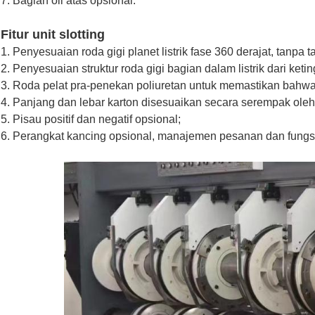
7. Bagian oli atas opsional.
Fitur unit slotting
1. Penyesuaian roda gigi planet listrik fase 360 ​​derajat, tanpa t
2. Penyesuaian struktur roda gigi bagian dalam listrik dari keti
3. Roda pelat pra-penekan poliuretan untuk memastikan bahwa 
4. Panjang dan lebar karton disesuaikan secara serempak oleh m
5. Pisau positif dan negatif opsional;
6. Perangkat kancing opsional, manajemen pesanan dan fungsi