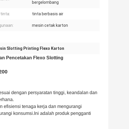
bergelombang
tinta:
tinta berbasis air
gunaan:
mesin cetak karton
sin Slotting Printing Flexo Karton
tan Pencetakan Flexo Slotting
200
esuai dengan persyaratan tinggi, keandalan dan
erhana.
n efisiensi tenaga kerja dan mengurangi
urangi konsumsi.Ini adalah produk pengganti