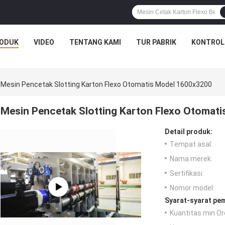
ODUK
VIDEO
TENTANG KAMI
TUR PABRIK
KONTROL
Mesin Pencetak Slotting Karton Flexo Otomatis Model 1600x3200
Mesin Pencetak Slotting Karton Flexo Otomat
Detail produk:
Tempat asal:
Nama merek:
Sertifikasi:
Nomor model:
Syarat-syarat pe
Kuantitas min Or