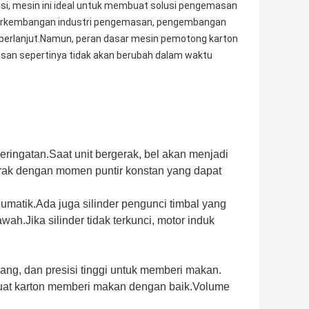
isi, mesin ini ideal untuk membuat solusi pengemasan
 perkembangan industri pengemasan, pengembangan
rus berlanjut.Namun, peran dasar mesin pemotong karton
asan sepertinya tidak akan berubah dalam waktu
 peringatan.Saat unit bergerak, bel akan menjadi
rak dengan momen puntir konstan yang dapat
eumatik.Ada juga silinder pengunci timbal yang
ah.Jika silinder tidak terkunci, motor induk
ang, dan presisi tinggi untuk memberi makan.
uat karton memberi makan dengan baik.Volume