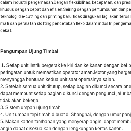
dalam industri pengemasan.Dengan fleksibilitas, kecepatan, dan pres
khusus dengan cepat dan efisien.Seiring dengan pertumbuhan dan
teknologi die-cutting dan printing baru tidak diragukan lagi akan te
mati dan peralatan slotting pencetakan flexo dalam industri pengem
dekat.
Pengumpan Ujung Timbal
1. Setiap unit listrik bergerak ke kiri dan ke kanan dengan bel
peringatan untuk memastikan operator aman.Motor yang berge
menyangga benturan kedua unit saat operasinya salah.
2. Setelah semua unit ditutup, setiap bagian dikunci secara pn
dapat membuat setiap bagian dikunci dengan pengunci jalur baw
tidak akan bekerja.
3. Sistem umpan ujung timah
4. Unit umpan tepi timah dibuat di Shanghai, dengan umur panj
5. Makan karton tambahan yang menyerap angin, dapat memb
angin dapat disesuaikan dengan lengkungan kertas karton.