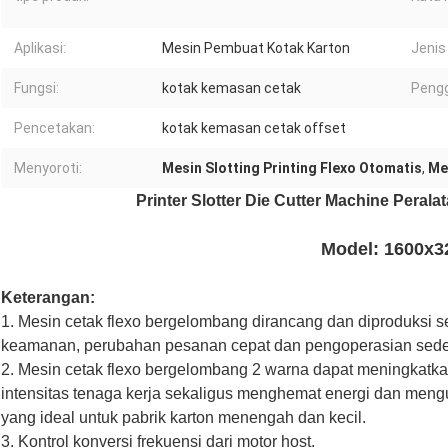
Aplikasi:
Mesin Pembuat Kotak Karton
Jenis 
Fungsi:
kotak kemasan cetak
Peng
Pencetakan:
kotak kemasan cetak offset
Menyoroti:
Mesin Slotting Printing Flexo Otomatis
,
Me
Printer Slotter Die Cutter Machine Perala
Model: 1600x3
Keterangan:
1. Mesin cetak flexo bergelombang dirancang dan diproduksi s
keamanan, perubahan pesanan cepat dan pengoperasian sed
2. Mesin cetak flexo bergelombang 2 warna dapat meningkatka
intensitas tenaga kerja sekaligus menghemat energi dan meng
yang ideal untuk pabrik karton menengah dan kecil.
3. Kontrol konversi frekuensi dari motor host.