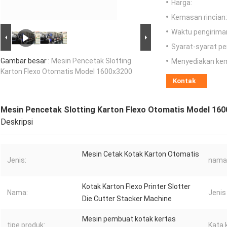
Harga:
Kemasan rincian:
Waktu pengirima
Syarat-syarat p
Gambar besar :
Mesin Pencetak Slotting
Menyediakan ke
Karton Flexo Otomatis Model 1600x3200
Kontak
Mesin Pencetak Slotting Karton Flexo Otomatis Model 16
Deskripsi
Mesin Cetak Kotak Karton Otomatis
Jenis:
nama 
Kotak Karton Flexo Printer Slotter
Nama:
Jenis
Die Cutter Stacker Machine
Mesin pembuat kotak kertas
tipe produk:
Kata 