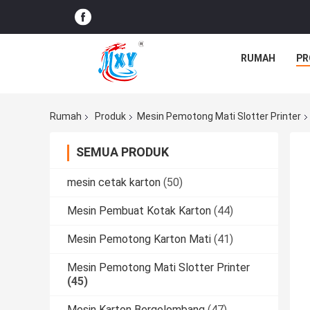
RUMAH
PR
Rumah
Produk
Mesin Pemotong Mati Slotter Printer
SEMUA PRODUK
mesin cetak karton
(50)
Mesin Pembuat Kotak Karton
(44)
Mesin Pemotong Karton Mati
(41)
Mesin Pemotong Mati Slotter Printer
(45)
Mesin Karton Bergelombang
(47)