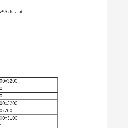
>55 derajat
00x3200
0
0
00x3200
0x760
00x3100
2