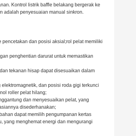
nan. Kontrol listrik baffle belakang bergerak ke
an adalah penyesuaian manual sinkron.
 pencetakan dan posisi aksial;rol pelat memiliki
ngan penghentian darurat untuk memastikan
, dan tekanan hisap dapat disesuaikan dalam
lektromagnetik, dan posisi roda gigi terkunci
l roller pelat hilang;
enggantung dan menyesuaikan pelat, yang
asiannya disederhanakan;
bahan dapat memilih pengumpanan kertas
ntu, yang menghemat energi dan mengurangi