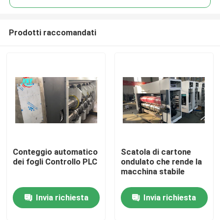
Prodotti raccomandati
Conteggio automatico
Scatola di cartone
Casa
dei fogli Controllo PLC
ondulato che rende la
macchina stabile
Prodotti
Invia richiesta
Invia richiesta
Video