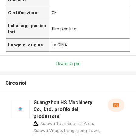
Certificazione
CE
Imballaggi partico
film plastico
lari
Luogo di origine
La CINA
Osservi più
Circa noi
Guangzhou HS Machinery
Co., Ltd. profilo del
produttore
Xiaowu 1st Industrial Area,
Xiaowu Village, Dongchong Town,