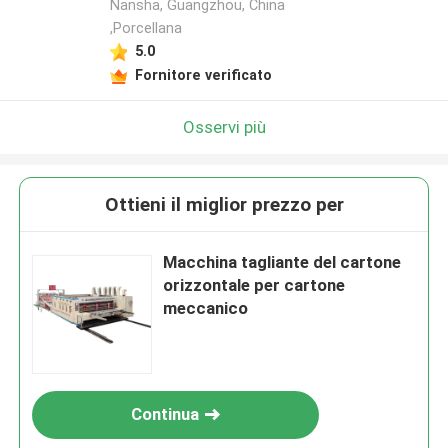
Nansha, Guangzhou, China
,Porcellana
5.0
Fornitore verificato
Osservi più
Ottieni il miglior prezzo per
Macchina tagliante del cartone
orizzontale per cartone
meccanico
Continua