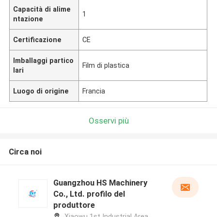
Capacità di alime
1
ntazione
Certificazione
CE
Imballaggi partico
Film di plastica
lari
Luogo di origine
Francia
Osservi più
Circa noi
Guangzhou HS Machinery
Co., Ltd. profilo del
produttore
Xiaowu 1st Industrial Area,