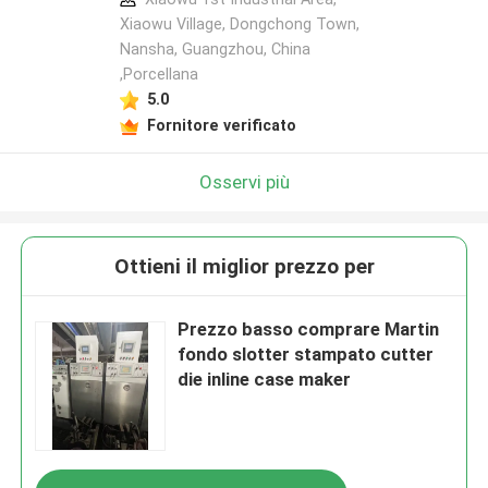
Xiaowu Village, Dongchong Town,
Nansha, Guangzhou, China
,Porcellana
5.0
Fornitore verificato
Osservi più
Ottieni il miglior prezzo per
Prezzo basso comprare Martin
fondo slotter stampato cutter
die inline case maker