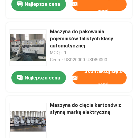
Najlepsza cena
nami
Maszyna do pakowania
pojemników falistych klasy
automatycznej
MOQ：1
Cena：USD20000-USD80000
Skontaktuj się z
Najlepsza cena
nami
Maszyna do cięcia kartonów z
słynną marką elektryczną