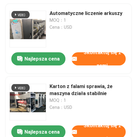
Automatyczne liczenie arkuszy
MOQ：1
Cena：USD
Skontaktuj się z
Najlepsza cena
nami
Karton z falami sprawia, że
maszyna działa stabilnie
MOQ：1
Cena：USD
Skontaktuj się z
Najlepsza cena