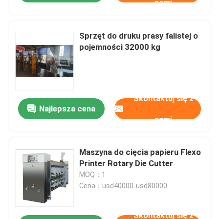
nami
Sprzęt do druku prasy falistej o
pojemności 32000 kg
Skontaktuj się z
Najlepsza cena
nami
Maszyna do cięcia papieru Flexo
Printer Rotary Die Cutter
MOQ：1
Cena：usd40000-usd80000
Skontaktuj się z