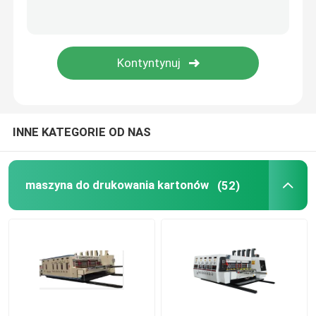
Maszyna do drukowania kartonów
Maszyna do drukowania pudeł z tektury falistej
Maszyna do drukowania pudełek
INNE KATEGORIE OD NAS
Wykorzystane maszyny do kartonów falistej
maszyna do drukowania kartonów
(52)
Maszyny z pudełkami z użyciem