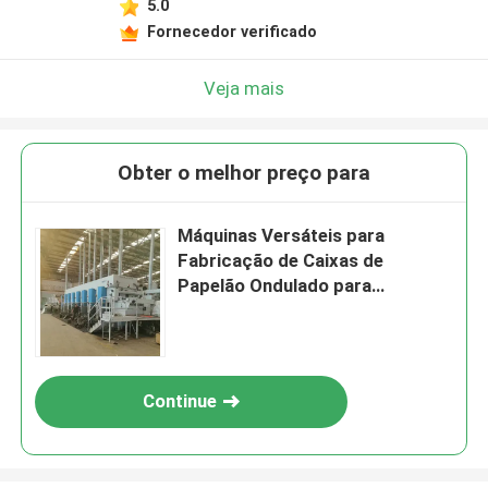
5.0
Fornecedor verificado
Veja mais
Obter o melhor preço para
Máquinas Versáteis para
Fabricação de Caixas de
Papelão Ondulado para
Embalagem
Continue