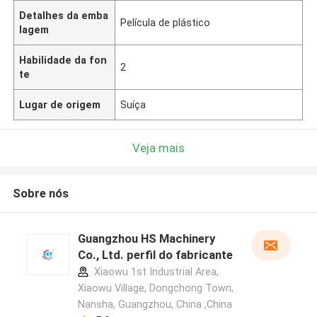
Detalhes da emba
Película de plástico
lagem
Habilidade da fon
2
te
Lugar de origem
Suíça
Veja mais
Sobre nós
Guangzhou HS Machinery
Co., Ltd. perfil do fabricante
Xiaowu 1st Industrial Area,
Xiaowu Village, Dongchong Town,
Nansha, Guangzhou, China ,China