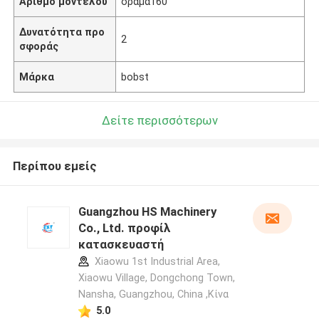
Αριθμό μοντέλου
όραμα160
Δυνατότητα προ
2
σφοράς
Μάρκα
bobst
Δείτε περισσότερων
Περίπου εμείς
Guangzhou HS Machinery
Co., Ltd. προφίλ
κατασκευαστή
Xiaowu 1st Industrial Area,
Xiaowu Village, Dongchong Town,
Nansha, Guangzhou, China ,Κίνα
5.0