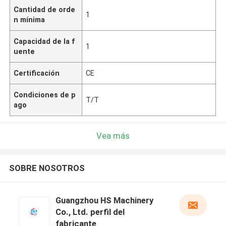
Cantidad de orde
1
n mínima
Capacidad de la f
1
uente
Certificación
CE
Condiciones de p
T/T
ago
Vea más
SOBRE NOSOTROS
Guangzhou HS Machinery
Co., Ltd. perfil del
fabricante