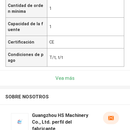
Cantidad de orde
1
n mínima
Capacidad de la f
1
uente
Certificación
CE
Condiciones de p
T/t, t/t
ago
Vea más
SOBRE NOSOTROS
Guangzhou HS Machinery
Co., Ltd. perfil del
fabricante