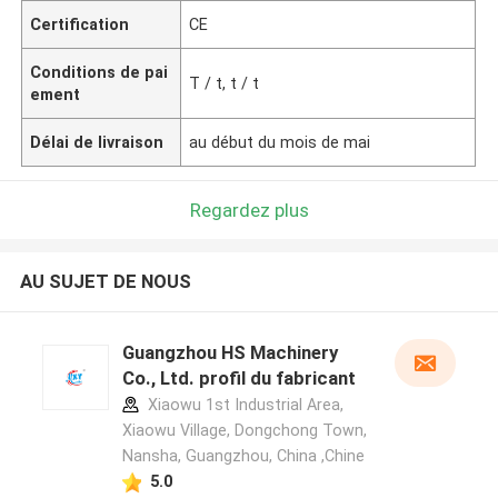
Certification
CE
Conditions de pai
T / t, t / t
ement
Délai de livraison
au début du mois de mai
Regardez plus
AU SUJET DE NOUS
Guangzhou HS Machinery
Co., Ltd. profil du fabricant
Xiaowu 1st Industrial Area,
Xiaowu Village, Dongchong Town,
Nansha, Guangzhou, China ,Chine
5.0