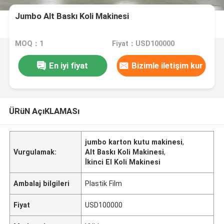
Jumbo Alt Baskı Koli Makinesi
MOQ：1
Fiyat：USD100000
En iyi fiyat
Bizimle iletişim kur
ÜRüN AçıKLAMASı
jumbo karton kutu makinesi
,
Vurgulamak:
Alt Baskı Koli Makinesi
,
İkinci El Koli Makinesi
Ambalaj bilgileri
Plastik Film
Fiyat
USD100000