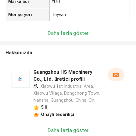
Marka adı
YULI
Menşe yeri
Tayvan
Daha fazla göster
Hakkımızda
Guangzhou HS Machinery
Co., Ltd. üretici profili
Xiaowu 1st Industrial Area,
Xiaowu Village, Dongchong Town,
Nansha, Guangzhou, China ,Çin
5.0
Onaylı tedarikçi
Daha fazla göster