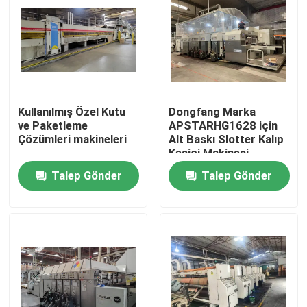
Kullanılmış Özel Kutu
Dongfang Marka
ve Paketleme
APSTARHG1628 için
Çözümleri makineleri
Alt Baskı Slotter Kalıp
Kesici Makinesi
Talep Gönder
Talep Gönder
Ev
Ürünler
videolar