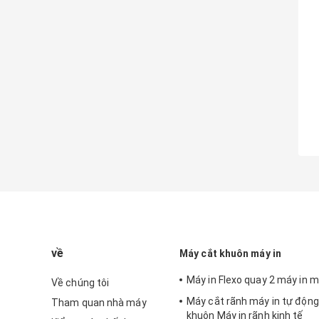
về
Máy cắt khuôn máy in
Máy in Flexo quay 2 máy in
Về chúng tôi
Máy cắt rãnh máy in tự độn
Tham quan nhà máy
khuôn Máy in rãnh kinh tế