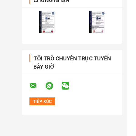
CHỨNG NHẬN
TÔI TRÒ CHUYỆN TRỰC TUYẾN
BÂY GIỜ