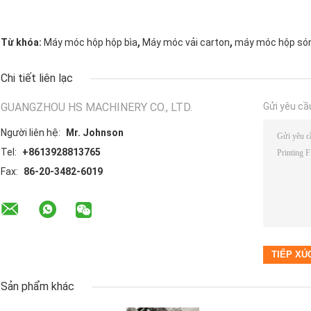
,
,
Từ khóa:
Máy móc hộp hộp bìa
Máy móc vải carton
máy móc hộp só
Chi tiết liên lạc
GUANGZHOU HS MACHINERY CO., LTD.
Gửi yêu cầ
Người liên hệ:
Mr. Johnson
Tel:
+8613928813765
Fax:
86-20-3482-6019
Sản phẩm khác