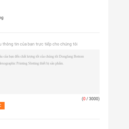
ng
u thông tin của bạn trực tiếp cho chúng tôi
(
0
/ 3000)