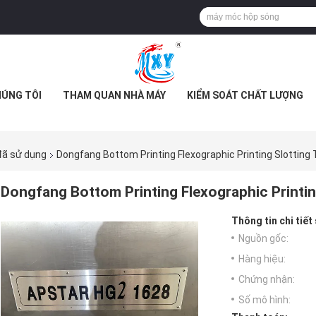
HÚNG TÔI
THAM QUAN NHÀ MÁY
KIỂM SOÁT CHẤT LƯỢNG
đã sử dụng
Dongfang Bottom Printing Flexographic Printing Slotting T
Dongfang Bottom Printing Flexographic Printing
Thông tin chi tiết
Nguồn gốc:
Hàng hiệu:
Chứng nhận:
Số mô hình: