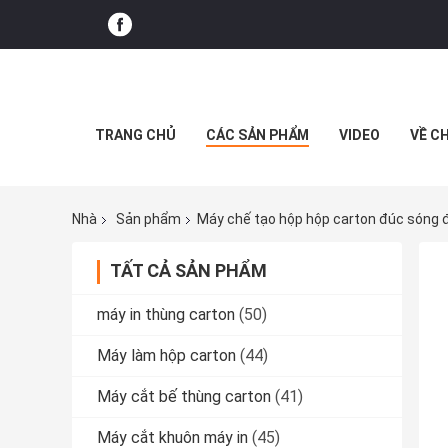
TRANG CHỦ
CÁC SẢN PHẨM
VIDEO
VỀ C
Nhà
Sản phẩm
Máy chế tạo hộp hộp carton đúc sóng 
TẤT CẢ SẢN PHẨM
máy in thùng carton
(50)
Máy làm hộp carton
(44)
Máy cắt bế thùng carton
(41)
Máy cắt khuôn máy in
(45)