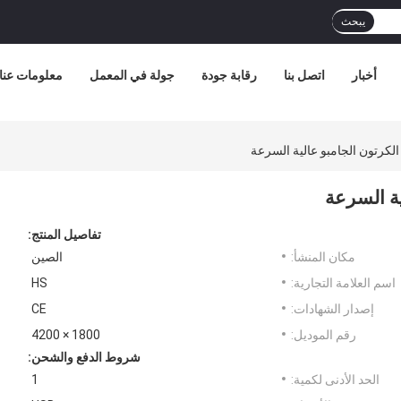
يبحث
أخبار
اتصل بنا
رقابة جودة
جولة في المعمل
معلومات عنا
الكرتون الجامبو عالية السرعة
ية السرعة
تفاصيل المنتج:
مكان المنشأ:
الصين
اسم العلامة التجارية:
HS
إصدار الشهادات:
CE
رقم الموديل:
1800 × 4200
شروط الدفع والشحن:
الحد الأدنى لكمية:
1