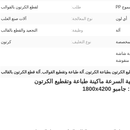
وج PP
طلب:
لقطع الكرتون بالقوالب
أي لون
نوع المعالجة:
آلات صنع العلب
آلة
وظيفة:
التجعيد والقطع بالقالب
المخصصة
نوع التغليف:
كرتون
عة شاشة
 منقوشة
يع الكرتون بطباعة الكرتون
,
آلة طباعة وتقطيع القوالب
,
آلة قطع الكرتون بالقالب
ية السرعة ماكينة طباعة وتقطيع الكرتون
بو 1800x4200