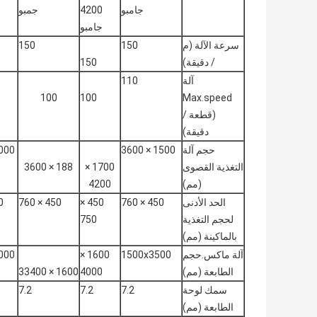
جامبو
4200
جمبو
جامبو
سرعة الآلة (م
150
150
/ دقيقة)
150
آلة
110
100
100
Max.speed
(قطعة /
دقيقة)
حجم آلة
1500 × 3600
0 × 3600
التغذية القصوى
1700 ×
188 × 3600
(مم)
4200
الحد الأدنى
450 × 760
450 ×
450 × 760
00
لحجم التغذية
750
بالماكينة (مم)
آلة ماكس.حجم
1500x3500
1600 ×
0 × 3400
الطابعة (مم)
4000
1600 × 33400
سمك لوحة
7.2
7.2
7.2
الطابعة (مم)