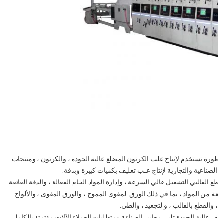
ورة تستخدم لإنتاج علب الكرتون المضلع عالية الجودة ، والكرتون ، ومنتجات
لصناعية والتجارية لإنتاج علب تغليف بكميات كبيرة وبدقة.
 القالبي التشغيل عالي السرعة ، وإدارة المواد الخام الفعالة ، والدقة الفائقة
 من المواد ، بما في ذلك الورق المقوى المموج ، والورق المقوى ، والألواح
، والقطع بالقالب ، والتجعيد ، والطي.
ف عالية الجودة تلبي معايير الصناعة ومتطلبات العملاء.الآلات مؤتمتة بالكامل