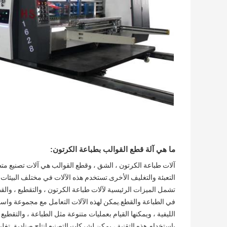
ما هي آلة قطع القوالب بطباعة الكرتون:
آلات طباعة الكرتون ، الشق ، وقطع القوالب هي آلات تصنيع متط
التعبئة والتغليف الأخرى.تستخدم هذه الآلات في مختلف البيئات ا
تشمل الميزات الرئيسية لآلات طباعة الكرتون ، والتقطيع ، والقطع
في الطباعة والقطع.يمكن لهذه الآلات التعامل مع مجموعة واسعة
الليفية ، ويمكنها القيام بعمليات متنوعة مثل الطباعة ، والتقطيع 
باستخدام هذه التقنية ، يمكن لشركات التصنيع إنتاج صناديق تغلي