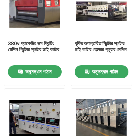
380v প্যাকেজিং বক্স প্রিন্টিং
ঘূর্ণিত রূপান্তরিত প্রিন্টার স্লটার
মেশিন প্রিন্টার স্লটার ডাই কাটার
ডাই কাটার ফোল্ডার গ্লুয়ার মেশিন
অনুসন্ধান পাঠান
অনুসন্ধান পাঠান
বাড়ি
পণ্য
ভিডিও