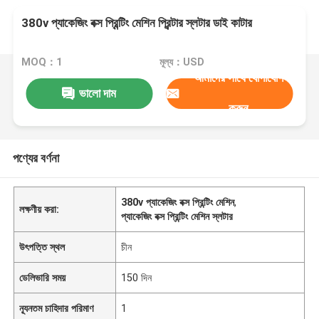
380v প্যাকেজিং বক্স প্রিন্টিং মেশিন প্রিন্টার স্লটার ডাই কাটার
MOQ：1
মূল্য：USD
আমাদের সাথে যোগাযোগ
ভালো দাম
করুন
পণ্যের বর্ণনা
380v প্যাকেজিং বক্স প্রিন্টিং মেশিন
,
লক্ষণীয় করা:
প্যাকেজিং বক্স প্রিন্টিং মেশিন স্লটার
উৎপত্তি স্থল
চীন
ডেলিভারি সময়
150 দিন
ন্যূনতম চাহিদার পরিমাণ
1