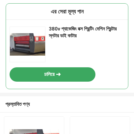
এর সেরা মূল্য পান
380v প্যাকেজিং বক্স প্রিন্টিং মেশিন প্রিন্টার
স্লটার ডাই কাটার
চালিয়ে
প্রস্তাবিত পণ্য