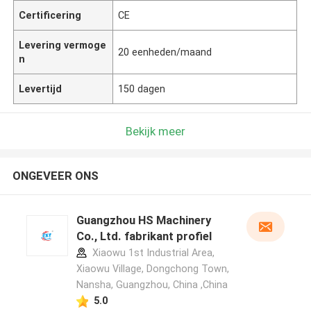
Certificering
CE
Levering vermoge
20 eenheden/maand
n
Levertijd
150 dagen
Bekijk meer
ONGEVEER ONS
Guangzhou HS Machinery
Co., Ltd. fabrikant profiel
Xiaowu 1st Industrial Area,
Xiaowu Village, Dongchong Town,
Nansha, Guangzhou, China ,China
5.0