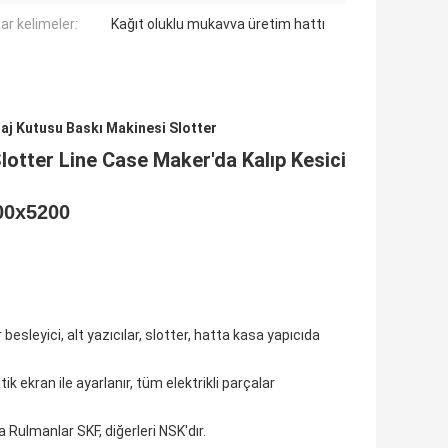
ar kelimeler:
Kağıt oluklu mukavva üretim hattı
aj Kutusu Baskı Makinesi Slotter
lotter Line Case Maker'da Kalıp Kesici
00x5200
 besleyici, alt yazıcılar, slotter, hatta kasa yapıcıda
 ekran ile ayarlanır, tüm elektrikli parçalar
 Rulmanlar SKF, diğerleri NSK'dır.