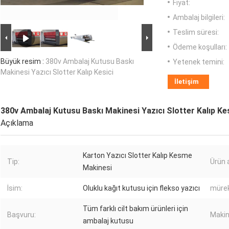
Fiyat:
Ambalaj bilgileri:
Teslim süresi:
Ödeme koşulları:
Büyük resim :
380v Ambalaj Kutusu Baskı
Yetenek temini:
Makinesi Yazıcı Slotter Kalıp Kesici
İletişim
380v Ambalaj Kutusu Baskı Makinesi Yazıcı Slotter Kalıp Kes
Açıklama
Karton Yazıcı Slotter Kalıp Kesme
Tip:
Ürün a
Makinesi
İsim:
Oluklu kağıt kutusu için flekso yazıcı
mürek
Tüm farklı cilt bakım ürünleri için
Başvuru:
Makine
ambalaj kutusu