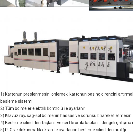
1) Kartonun preslenmesini önlemek, kartonun basınç direncini artırmak
besleme sistemi
2) Tüm bölmeler elektrik kontrolü ile ayarlanır
3) Kılavuz ray, sağ-sol bölmenin hassas ve sorunsuz hareket etmesini 
4) Besleme silindirleri taşlanır ve sert kromla kaplanır, dengeli çalışma 
5) PLC ve dokunmatik ekran ile ayarlanan besleme silindirleri aralığı