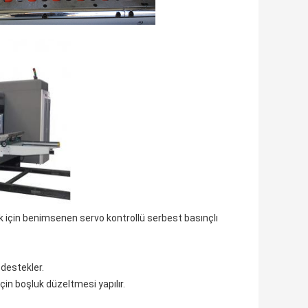
 için benimsenen servo kontrollü serbest basınçlı
destekler.
için boşluk düzeltmesi yapılır.