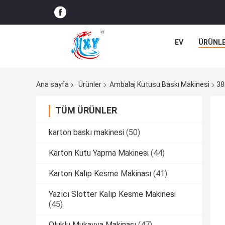
EV
ÜRÜNL
Ana sayfa
Ürünler
Ambalaj Kutusu Baskı Makinesi
38
TÜM ÜRÜNLER
karton baskı makinesi
(50)
Karton Kutu Yapma Makinesi
(44)
Karton Kalıp Kesme Makinası
(41)
Yazıcı Slotter Kalıp Kesme Makinesi
(45)
Oluklu Mukavva Makinası
(47)