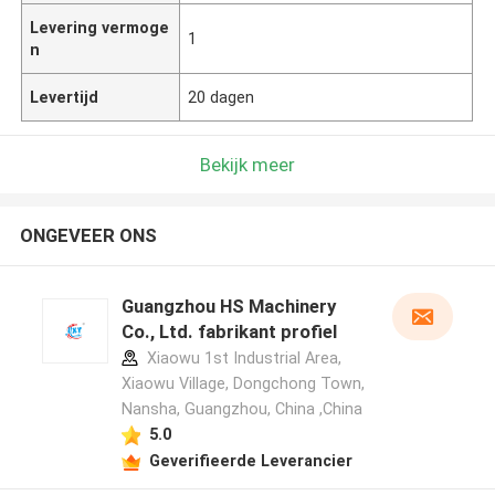
Levering vermoge
1
n
Levertijd
20 dagen
Bekijk meer
ONGEVEER ONS
Guangzhou HS Machinery
Co., Ltd. fabrikant profiel
Xiaowu 1st Industrial Area,
Xiaowu Village, Dongchong Town,
Nansha, Guangzhou, China ,China
5.0
Geverifieerde Leverancier