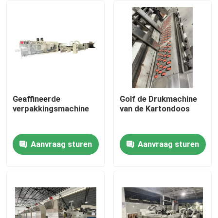
Geaffineerde
Golf de Drukmachine
verpakkingsmachine
van de Kartondoos
Aanvraag sturen
Aanvraag sturen
Huis
Producten
Video's