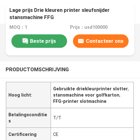
Lage prijs Drie kleuren printer sleufsnijder
stansmachine FFG
MOQ：1
Prijs：usd100000
Beste prijs
Contacteer ons
PRODUCTOMSCHRIJVING
Gebruikte driekleurprinter slotter
,
Hoog licht:
stansmachine voor golfkarton
,
FFG-printer slotmachine
Betalingsconditie
T/T
s
Certificering
CE