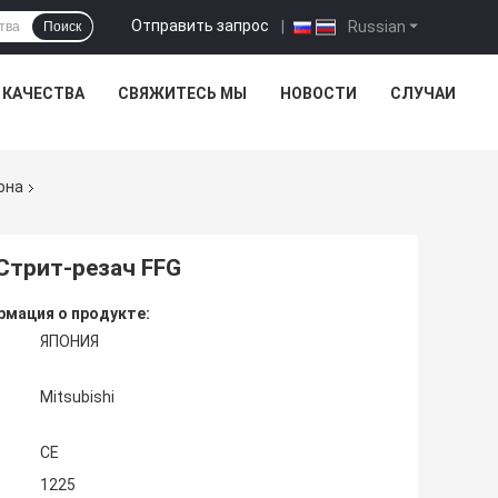
Отправить запрос
|
Russian
Поиск
 КАЧЕСТВА
СВЯЖИТЕСЬ МЫ
НОВОСТИ
СЛУЧАИ
она
Стрит-резач FFG
мация о продукте:
ЯПОНИЯ
Mitsubishi
CE
1225