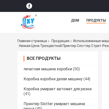
ДОМ
ПРОДУКТЫ
Главная страница
Продукция
Использованные маши
Низкая Цена Трехцветной Принтер Слоттер Стрит-Рез
ВСЕ ПРОДУКТЫ
печатная машина коробки
(50)
Коробка коробки делая машину
(44)
Коробка умирает автомат для резки
(41)
Принтер Slotter умирает машина
резца
(45)