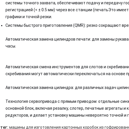
системы точного захвата, обеспечивают подачу и передачу г
регистрацией (< ± 0.5 мм) через все станции (печатьЭто име
графики и точной резки.
Системы быстрого приготовления (QMR): резко сокращают вр
Автоматическая замена цилиндров печати: для замены рукава 
часы.
Автоматическая смена инструментов для слотов и скребивани
скребивания могут автоматически переключаться на основе 
Автоматическая замена цилиндра: для различных задач цилин
Технология сервопривода с прямым приводом: отдельные си
основной блок, включая резалку, слотер, печатные агрегаты 
редукторов, и делает установку машины невероятно точной и г
тег:
машины для изготовления картонных коробок из гофрирован