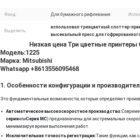
Фонд:
Для бумажного рифлевания
Испо
использовал трехцветный слоттер-при
Выделить:
высекальный пресс для гофрированног
Низкая цена Три цветные принтеры
Модель:1225
Марка: Mitsubishi
Whatsapp +8613556095468
1. Особенности конфигурации и производите
Это фундаментальные возможности, которые определяют произ
Автоматическое высокоскоростное производство:
Современ
серия
или
Серия MC
) предназначены для экстремальных скорос
минимизируя время выполнения работ.
Исключительная точность регистрации:
Такие функции, как