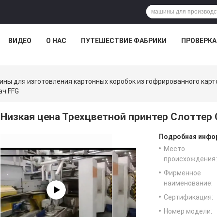
ВИДЕО
О НАС
ПУТЕШЕСТВИЕ ФАБРИКИ
ПРОВЕРКА
ны для изготовления картонных коробок из гофрированного карт
ач FFG
Низкая цена Трехцветной принтер Слоттер 
Подробная инфор
Место
происхождения:
Фирменное
наименование:
Сертификация:
Номер модели: