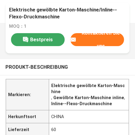
Elektrische gewölbte Karton-Maschine/Inline--
Flexo-Druckmaschine
MOQ：1
Kontaktieren Sie
Bestpreis
uns
PRODUKT-BESCHREIBUNG
Elektrische gewölbte Karton-Masc
hine
Markieren:
,
Gewölbte Karton-Maschine inline
,
Inline--Flexo-Druckmaschine
Herkunftsort
CHINA
Lieferzeit
60