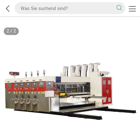
2
/
2