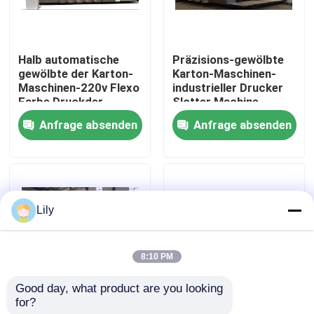
Über uns
Halb automatische
Präzisions-gewölbte
gewölbte der Karton-
Karton-Maschinen-
Fabrik-Ausflug
Maschinen-220v Flexo
industrieller Drucker
Farbe Druckder
Slotter Machine
maschinen-4
Anfrage absenden
Anfrage absenden
Qualitätskontrolle
Treten Sie mit uns in Verbindung
Lily
Nachrichten
8:10 PM
Fälle
Good day, what product are you looking 
for?
Flexodruckmaschine
Halbautomatische
Kartondruckmaschine