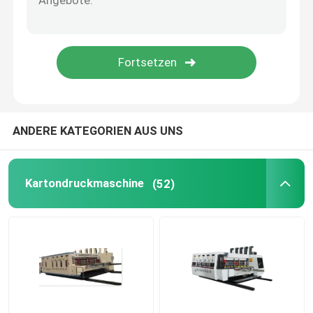
Pappschachtel-Druckmaschine
Gewölbte Kasten-Druckmaschine
Verpackenkasten-Druckmaschine
ANDERE KATEGORIEN AUS UNS
Gebrauchte Maschinen für Wellkartonboxen
Kartondruckmaschine
(52)
Gebrauchte Schachtelmaschinen