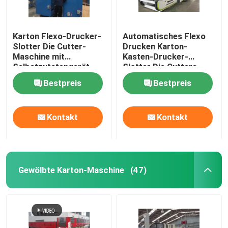
Karton Flexo-Drucker-
Automatisches Flexo
Slotter Die Cutter-
Drucken Karton-
Maschine mit
Kasten-Drucker-
Selbstzutatengerät
Slotter Die Cutters
Bestpreis
Bestpreis
Kontakt
Kontakt
Gewölbte Karton-Maschine
(47)