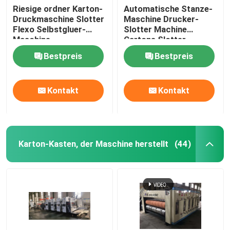
Riesige ordner Karton-
Automatische Stanze-
Druckmaschine Slotter
Maschine Drucker-
Flexo Selbstgluer-
Slotter Machine
Maschine
Cartons Slotter
Bestpreis
Bestpreis
Kontakt
Kontakt
Karton-Kasten, der Maschine herstellt
(44)