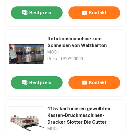
Bestpreis
Kontakt
Rotationsmaschine zum
Schneiden von Walzkarton
MOQ：1
Preis：USD200000...
Bestpreis
Kontakt
Haus
415v kartonieren gewölbten
Produkte
Kasten-Druckmaschinen-
Drucker Slotter Die Cutter
Videos
MOQ：1