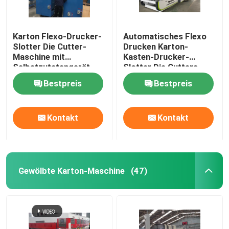
Karton Flexo-Drucker-
Automatisches Flexo
Slotter Die Cutter-
Drucken Karton-
Maschine mit
Kasten-Drucker-
Selbstzutatengerät
Slotter Die Cutters
Bestpreis
Bestpreis
Kontakt
Kontakt
Gewölbte Karton-Maschine
(47)