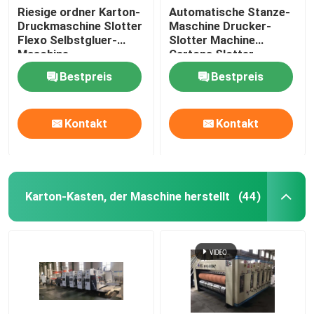
Riesige ordner Karton-
Automatische Stanze-
Druckmaschine Slotter
Maschine Drucker-
Flexo Selbstgluer-
Slotter Machine
Maschine
Cartons Slotter
Bestpreis
Bestpreis
Kontakt
Kontakt
Karton-Kasten, der Maschine herstellt
(44)