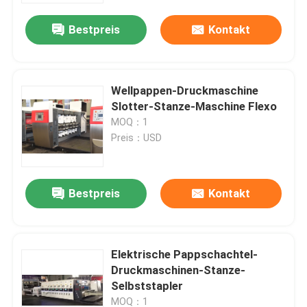
Bestpreis
Kontakt
Wellpappen-Druckmaschine
Slotter-Stanze-Maschine Flexo
MOQ：1
Preis：USD
Bestpreis
Kontakt
Haus
Elektrische Pappschachtel-
Produkte
Druckmaschinen-Stanze-
Selbststapler
Videos
MOQ：1