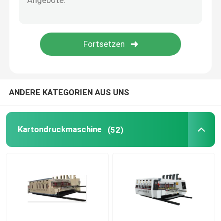
Pappschachtel-Druckmaschine
Gewölbte Kasten-Druckmaschine
Verpackenkasten-Druckmaschine
ANDERE KATEGORIEN AUS UNS
Gebrauchte Maschinen für Wellkartonboxen
Kartondruckmaschine
(52)
Gebrauchte Schachtelmaschinen