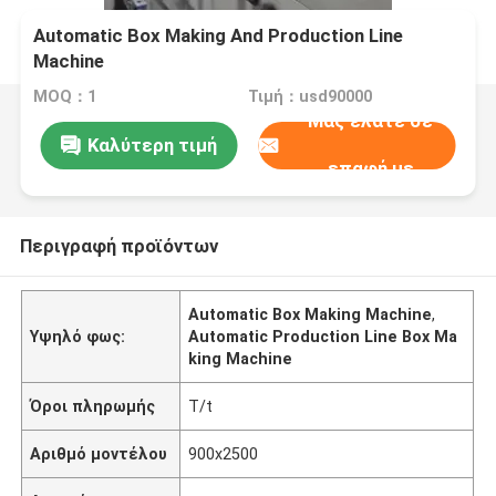
Automatic Box Making And Production Line
Machine
MOQ：1
Τιμή：usd90000
Μας ελάτε σε
Καλύτερη τιμή
επαφή με
Περιγραφή προϊόντων
Automatic Box Making Machine
,
Υψηλό φως:
Automatic Production Line Box Ma
king Machine
Όροι πληρωμής
T/t
Αριθμό μοντέλου
900x2500