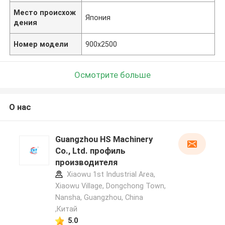
Место происхож
Япония
дения
Номер модели
900x2500
Осмотрите больше
О нас
Guangzhou HS Machinery
Co., Ltd. профиль
производителя
Xiaowu 1st Industrial Area,
Xiaowu Village, Dongchong Town,
Nansha, Guangzhou, China
,Китай
5.0