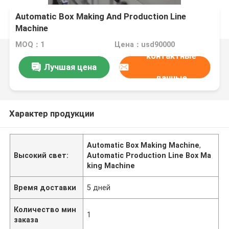
Automatic Box Making And Production Line
Machine
MOQ：1
Цена：usd90000
контактные
Лучшая цена
данные
Характер продукции
Automatic Box Making Machine
,
Высокий свет:
Automatic Production Line Box Ma
king Machine
Время доставки
5 дней
Количество мин
1
заказа