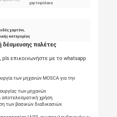
χαρτοφύλακα
ιδές χαρτόνι
,
ικής κατηγορίας
ή δέσμευσης παλέτες
 pls επικοινωνήστε με το whatsapp
τουργία των μηχανών MOSCA για την
τουργίας των μηχανών
αι αποτελεσματική χρήση
ση των βασικών διαδικασιών.