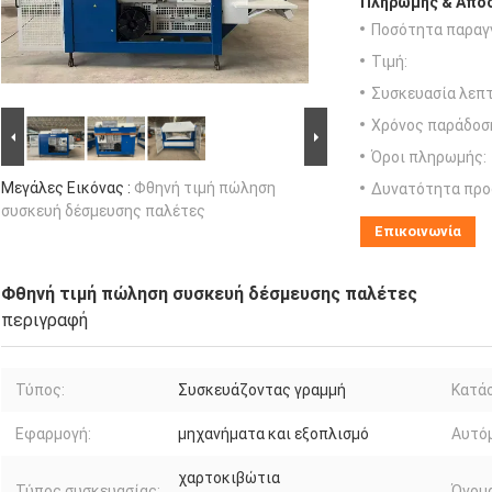
Πληρωμής & Αποσ
Ποσότητα παραγγ
Τιμή:
Συσκευασία λεπτ
Χρόνος παράδοσ
Όροι πληρωμής:
Μεγάλες Εικόνας :
Φθηνή τιμή πώληση
Δυνατότητα προ
συσκευή δέσμευσης παλέτες
Επικοινωνία
Φθηνή τιμή πώληση συσκευή δέσμευσης παλέτες
περιγραφή
Τύπος:
Συσκευάζοντας γραμμή
Κατά
Εφαρμογή:
μηχανήματα και εξοπλισμό
Αυτό
χαρτοκιβώτια
Τύπος συσκευασίας:
Όνομα