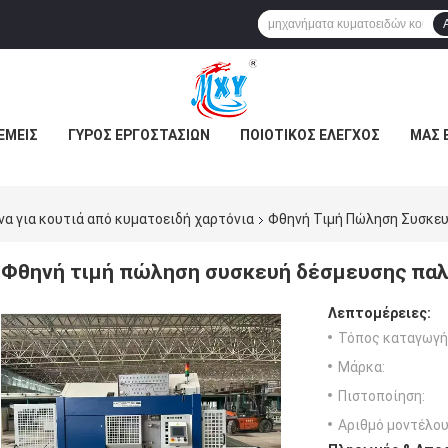
ΕΜΕΊΣ
ΓΎΡΟΣ ΕΡΓΟΣΤΑΣΊΩΝ
ΠΟΙΟΤΙΚΌΣ ΈΛΕΓΧΟΣ
ΜΑΣ 
α για κουτιά από κυματοειδή χαρτόνια
Φθηνή Τιμή Πώληση Συσκευ
Φθηνή τιμή πώληση συσκευή δέσμευσης πα
Λεπτομέρειες:
Τόπος καταγωγή
Μάρκα:
Πιστοποίηση:
Αριθμό μοντέλου