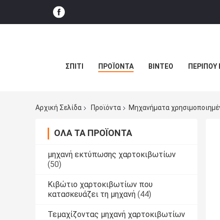
ΣΠΊΤΙ
ΠΡΟΪΌΝΤΑ
ΒΊΝΤΕΟ
ΠΕΡΊΠΟΥ 
Αρχική Σελίδα
Προϊόντα
Μηχανήματα χρησιμοποιημέν
ΌΛΑ ΤΑ ΠΡΟΪΌΝΤΑ
μηχανή εκτύπωσης χαρτοκιβωτίων
(50)
Κιβώτιο χαρτοκιβωτίων που
κατασκευάζει τη μηχανή
(44)
Τεμαχίζοντας μηχανή χαρτοκιβωτίων