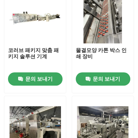
코러브 패키지 맞춤 패
물결모양 카톤 박스 인
키지 솔루션 기계
쇄 장비
문의 보내기
문의 보내기
집
제품
동영상