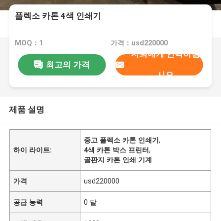
플렉소 카톤 4색 인쇄기
MOQ：1
가격：usd220000
저희에게 연락하십
최고의 가격
시오
제품 설명
중고 플렉소 카톤 인쇄기
,
하이 라이트:
4색 카톤 박스 프린터
,
골판지 카톤 인쇄 기계
가격
usd220000
공급 능력
0 달