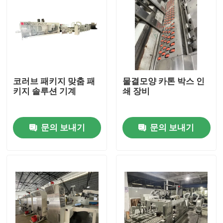
코러브 패키지 맞춤 패
물결모양 카톤 박스 인
키지 솔루션 기계
쇄 장비
문의 보내기
문의 보내기
집
제품
동영상