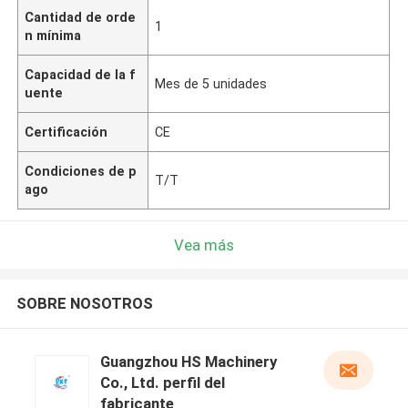
Cantidad de orde
1
n mínima
Capacidad de la f
Mes de 5 unidades
uente
Certificación
CE
Condiciones de p
T/T
ago
Vea más
SOBRE NOSOTROS
Guangzhou HS Machinery
Co., Ltd. perfil del
fabricante