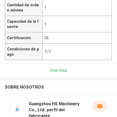
Cantidad de orde
1
n mínima
Capacidad de la f
1
uente
Certificación
CE
Condiciones de p
T/T
ago
Vea más
SOBRE NOSOTROS
Guangzhou HS Machinery
Co., Ltd. perfil del
fabricante