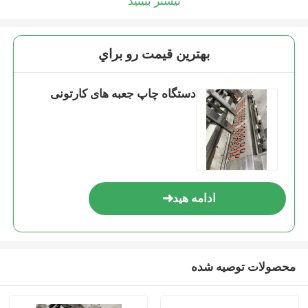
بیشتر ببینید
بهترين قيمت رو براي
دستگاه چاپ جعبه های کارتونی
ادامه هید
محصولات توصیه شده