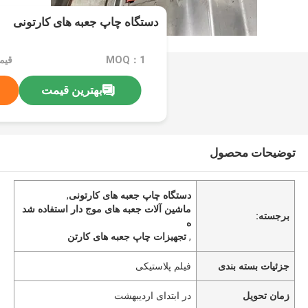
دستگاه چاپ جعبه های کارتونی
MOQ：1
قیمت：000
بهترین قیمت
توضیحات محصول
دستگاه چاپ جعبه های کارتونی
,
ماشین آلات جعبه های موج دار استفاده شد
برجسته:
ه
,
تجهیزات چاپ جعبه های کارتن
جزئیات بسته بندی
فیلم پلاستیکی
زمان تحویل
در ابتدای اردیبهشت