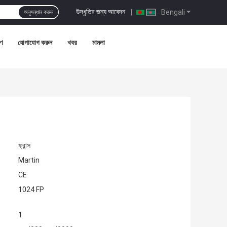
উদ্ধৃতির জন্য আবেদন
|
Bengali
অনুসন্ধান করুন
রণ
যোগাযোগ করুন
খবর
মামলা
ফ্রান্স
Martin
CE
1024 FP
1