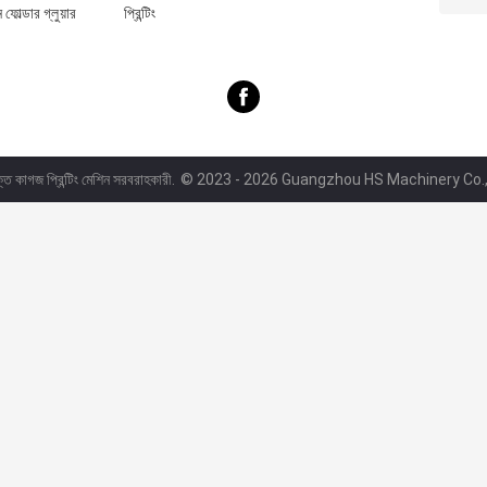
ফোল্ডার গ্লুয়ার
প্রিন্টিং
্ত কাগজ প্রিন্টিং মেশিন সরবরাহকারী.
© 2023 - 2026 Guangzhou HS Machinery Co., L