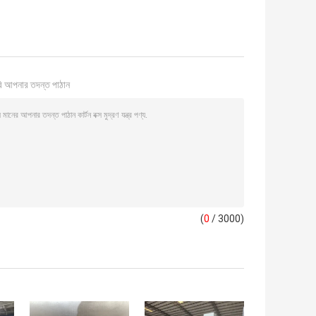
ি আপনার তদন্ত পাঠান
(
0
/ 3000)