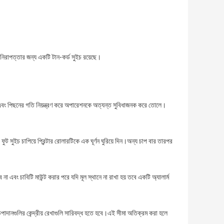
 নিরাপত্তার জন্য একটি টান-কর্ড সুইচ রয়েছে।
র এবং পিছনের গতি নিয়ন্ত্রণ করে অপারেশনকে অত্যন্ত সুবিধাজনক করে তোলে।
ফুট সুইচ চাপিয়ে প্রিন্টার রোলারটিকে এক ঘূর্ণন ঘুরিয়ে দিন।অন্য চাপ বার তারপর
না এবং চাবিটি মাউন্ট করার পরে যদি মূল স্থানে না রাখা হয় তবে একটি অ্যালার্ম
 উপাদানগুলির কেন্দ্রীয় রেখাগুলি সারিবদ্ধ হতে হবে।এই সীমা অতিক্রম করা হলে