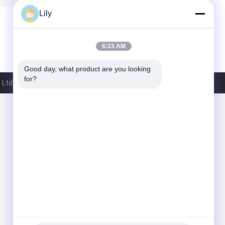
Lily
6:23 AM
Good day, what product are you looking 
for?
td.. All Rights Reserved.