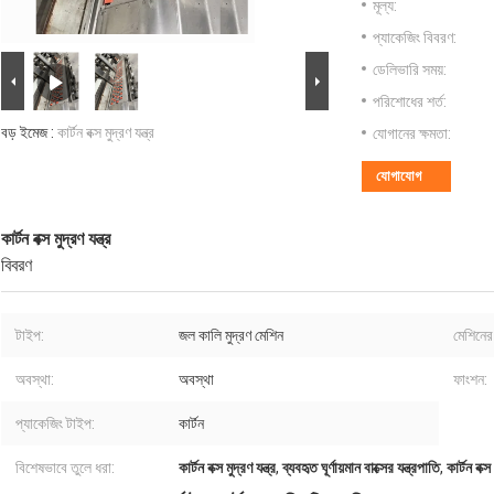
মূল্য:
প্যাকেজিং বিবরণ:
ডেলিভারি সময়:
পরিশোধের শর্ত:
বড় ইমেজ :
কার্টন বক্স মুদ্রণ যন্ত্র
যোগানের ক্ষমতা:
যোগাযোগ
কার্টন বক্স মুদ্রণ যন্ত্র
বিবরণ
টাইপ:
জল কালি মুদ্রণ মেশিন
মেশিনের
অবস্থা:
অবস্থা
ফাংশন:
প্যাকেজিং টাইপ:
কার্টন
বিশেষভাবে তুলে ধরা:
কার্টন বক্স মুদ্রণ যন্ত্র
,
ব্যবহৃত ঘূর্ণায়মান বাক্সের যন্ত্রপাতি
,
কার্টন বক্স