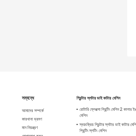
সম্বন্ধে
প্রিন্টার স্লটার ডাই কাটার মেশিন
রোটারি ফ্লেক্সো প্রিন্টিং মেশিন 2 কালার ইঙ্
আমাদের সম্পর্কে
মেশিন
কারখানা ভ্রমণ
স্বয়ংক্রিয় প্রিন্টার স্লটার ডাই কাটার মে
মান নিয়ন্ত্রণ
প্রিন্টিং স্লটিং মেশিন