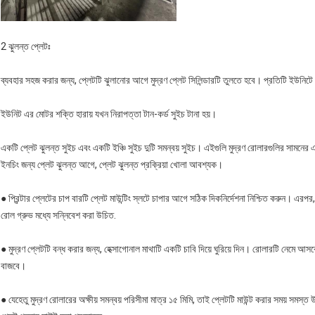
2 ঝুলন্ত প্লেটঃ
ব্যবহার সহজ করার জন্য, প্লেটটি ঝুলানোর আগে মুদ্রণ প্লেট সিলিন্ডারটি তুলতে হবে। প্রতিটি ইউনিটে
ইউনিট এর মোটর শক্তি হারায় যখন নিরাপত্তা টান-কর্ড সুইচ টানা হয়।
একটি প্লেট ঝুলন্ত সুইচ এবং একটি ইঞ্চি সুইচ দুটি সমন্বয় সুইচ। এইগুলি মুদ্রণ রোলারগুলির সামনে
ইনচিং জন্য প্লেট ঝুলন্ত আগে, প্লেট ঝুলন্ত প্রক্রিয়া খোলা আবশ্যক।
● প্রিন্টার প্লেটের চাপ বারটি প্লেট মাউন্টিং স্লটে চাপার আগে সঠিক দিকনির্দেশনা নিশ্চিত করুন। এরপর, 
রোল গ্রুভ মধ্যে সন্নিবেশ করা উচিত.
● মুদ্রণ প্লেটটি বন্ধ করার জন্য, হেক্সাগোনাল মাথাটি একটি চাবি দিয়ে ঘুরিয়ে দিন। রোলারটি নেমে আসবে 
বাজবে।
● যেহেতু মুদ্রণ রোলারের অক্ষীয় সমন্বয় পরিসীমা মাত্র ১৫ মিমি, তাই প্লেটটি মাউন্ট করার সময় সমস্ত